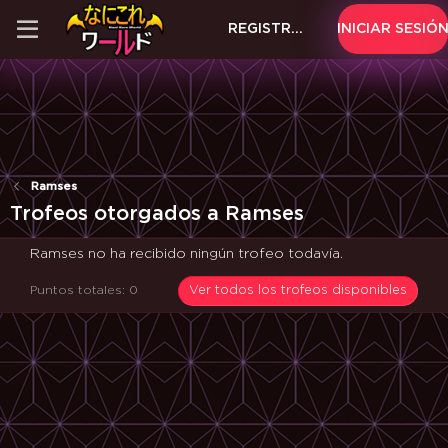
REGISTRARSE
INICIAR SESIÓ
Ramses
Trofeos otorgados a Ramses
Ramses no ha recibido ningún trofeo todavía.
Puntos totales: 0
Ver todos los trofeos disponibles