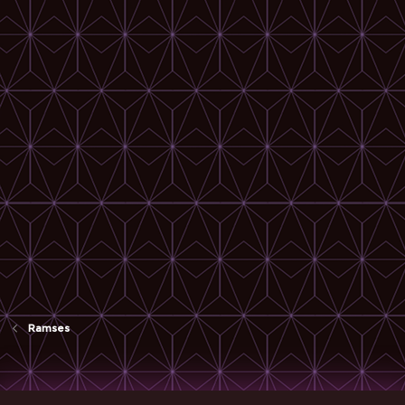
Ramses