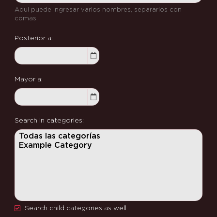
Aquí puede ingresar varios nombres, separarlos con
comas.
Posterior a
Mayor a
Search in categories
Search child categories as well