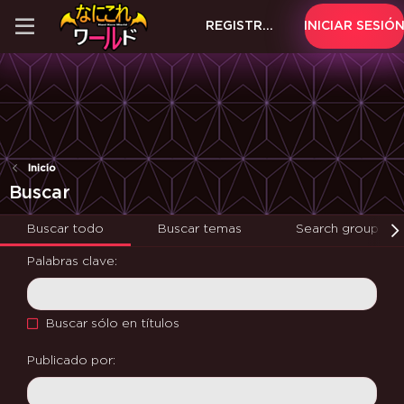
REGISTRARSE
INICIAR SESIÓ
Inicio
Buscar
Buscar todo
Buscar temas
Search groups
Palabras clave
Buscar sólo en títulos
Publicado por