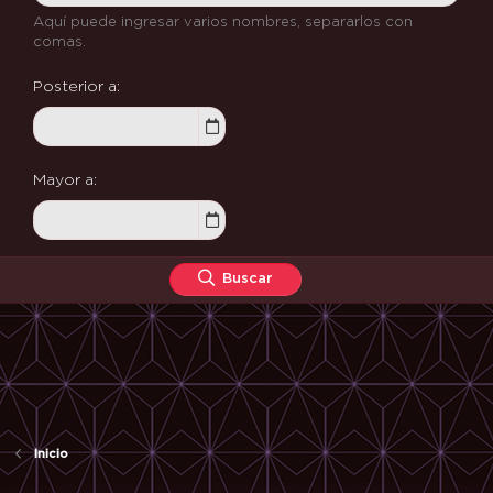
Aquí puede ingresar varios nombres, separarlos con
comas.
Posterior a
Mayor a
Buscar
Inicio