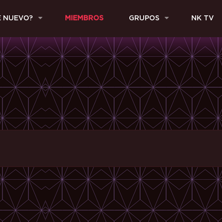
E NUEVO?
MIEMBROS
GRUPOS
NK TV