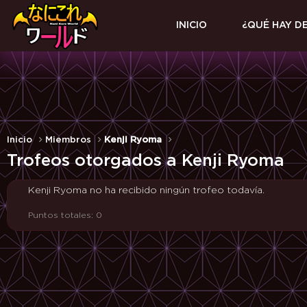
INICIO
¿QUÉ HAY D
Inicio
Miembros
Kenji Ryoma
Trofeos otorgados a Kenji Ryoma
Kenji Ryoma no ha recibido ningún trofeo todavía.
Puntos totales: 0