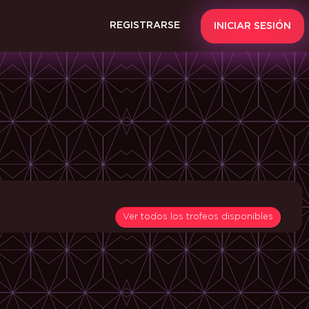
REGISTRARSE
INICIAR SESIÓN
Ver todos los trofeos disponibles